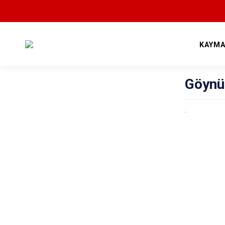
KAYMA
Göynü
.